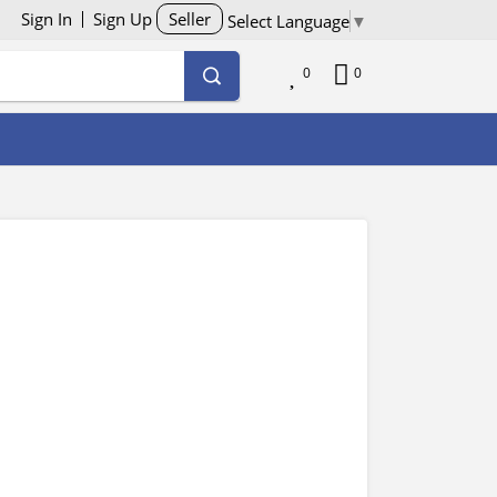
Sign In
Sign Up
Seller
Select Language
▼
0
0