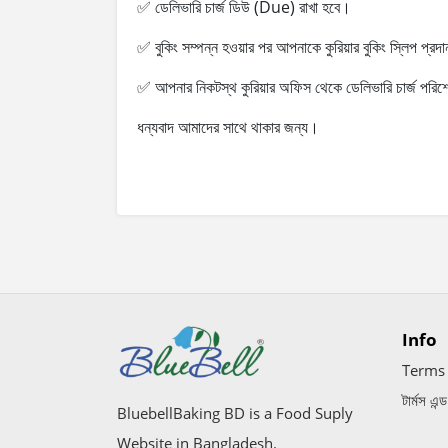
✅
ডেলিভারি
চার্জ
ডিউ
(Due)
রাখা
হবে।
✅
বুকিং
সম্পন্ন
হওয়ার
পর
আপনাকে
কুরিয়ার
বুকিং
স্লিপ
প্রদা
✅
আপনার
নিকটস্থ
কুরিয়ার
অফিস
থেকে
ডেলিভারি
চার্জ
পরিশ
ধন্যবাদ
আমাদের
সাথে
থাকার
জন্য।
Info
Terms 
টার্মস এন্
BluebellBaking BD is a Food Suply
Website in Bangladesh.