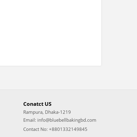
Conatct US
Rampura, Dhaka-1219
Email: info@bluebellbakingbd.com
Contact No: +8801332149845