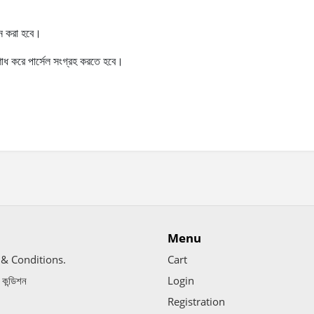
ন
করা
হবে।
োধ
করে
পার্সেল
সংগ্রহ
করতে
হবে।
Menu
& Conditions.
Cart
ড কন্ডিশন
Login
Registration